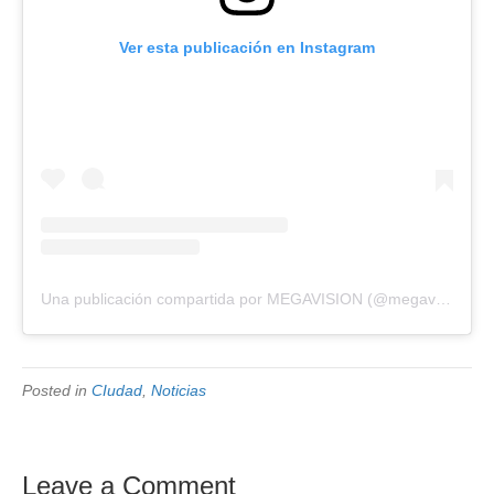
Ver esta publicación en Instagram
Una publicación compartida por MEGAVISION (@megavision.ve)
Posted in
CIudad
,
Noticias
Leave a Comment