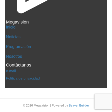
Megavisión
Inicio
Noticias
Programación
Nosotros
Contáctanos
e-mail
Política de privacidad
© 2026 Megavision
|
Powered by
Beaver Builder