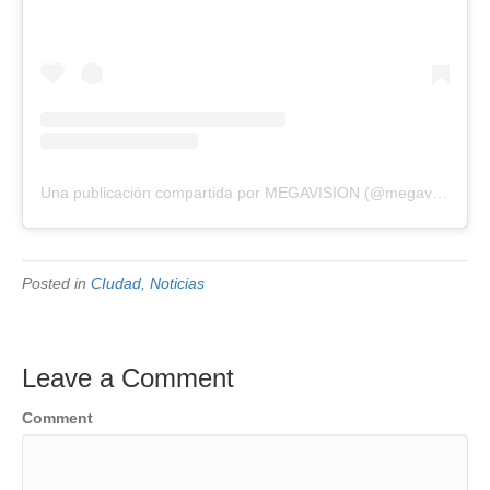
Una publicación compartida por MEGAVISION (@megavision.ve)
Posted in
CIudad
,
Noticias
Leave a Comment
Comment