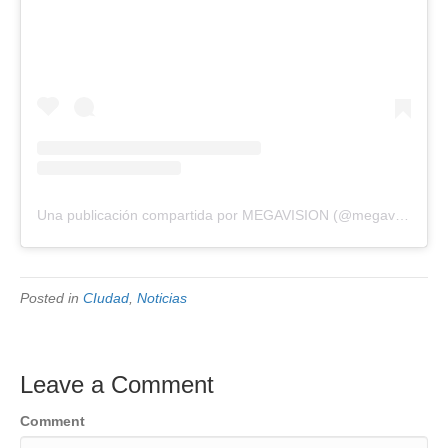
Una publicación compartida por MEGAVISION (@megavision.ve)
Posted in
CIudad
,
Noticias
Leave a Comment
Comment