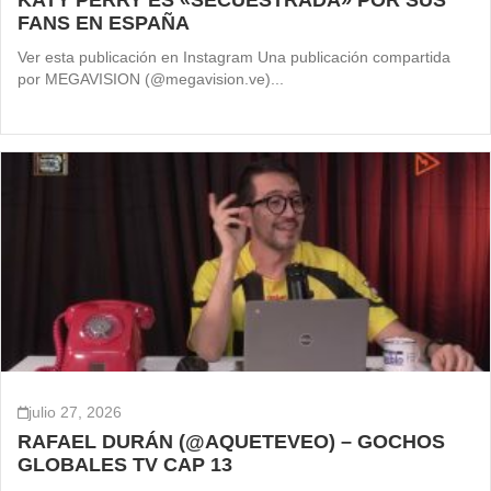
KATY PERRY ES «SECUESTRADA» POR SUS
FANS EN ESPAÑA
Ver esta publicación en Instagram Una publicación compartida
por MEGAVISION (@megavision.ve)...
julio 27, 2026
RAFAEL DURÁN (@AQUETEVEO) – GOCHOS
GLOBALES TV CAP 13