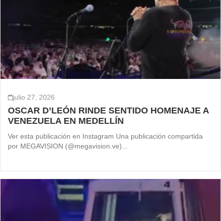
julio 27, 2026
OSCAR D’LEÓN RINDE SENTIDO HOMENAJE A
VENEZUELA EN MEDELLÍN
Ver esta publicación en Instagram Una publicación compartida
por MEGAVISION (@megavision.ve)...