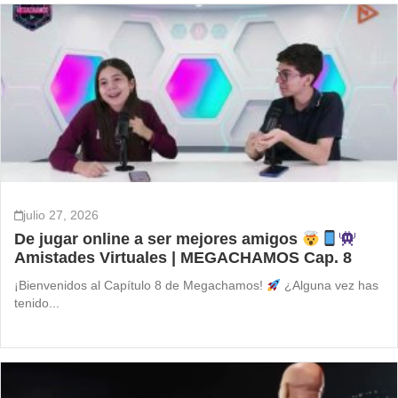
julio 27, 2026
De jugar online a ser mejores amigos
Amistades Virtuales | MEGACHAMOS Cap. 8
¡Bienvenidos al Capítulo 8 de Megachamos!
¿Alguna vez has
tenido...