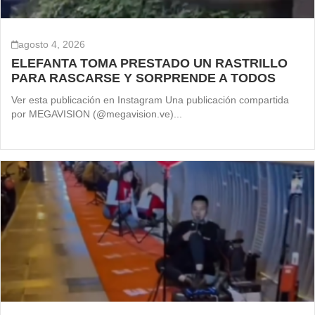
agosto 4, 2026
ELEFANTA TOMA PRESTADO UN RASTRILLO
PARA RASCARSE Y SORPRENDE A TODOS
Ver esta publicación en Instagram Una publicación compartida
por MEGAVISION (@megavision.ve)...