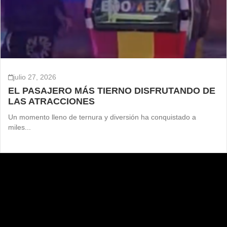
julio 27, 2026
EL PASAJERO MÁS TIERNO DISFRUTANDO DE
LAS ATRACCIONES
Un momento lleno de ternura y diversión ha conquistado a
miles...