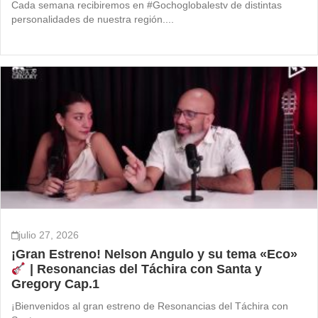
Cada semana recibiremos en #Gochoglobalestv de distintas
personalidades de nuestra región....
julio 27, 2026
¡Gran Estreno! Nelson Angulo y su tema «Eco»
| Resonancias del Táchira con Santa y
Gregory Cap.1
¡Bienvenidos al gran estreno de Resonancias del Táchira con