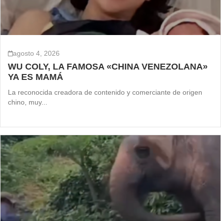
agosto 4, 2026
WU COLY, LA FAMOSA «CHINA VENEZOLANA»
YA ES MAMÁ
La reconocida creadora de contenido y comerciante de origen
chino, muy...