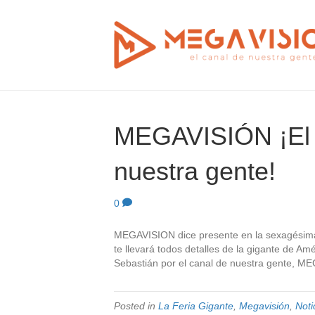
MEGAVISIÓN ¡El 
nuestra gente!
0
MEGAVISION dice presente en la sexagésima e
te llevará todos detalles de la gigante de Am
Sebastián por el canal de nuestra gente, M
Posted in
La Feria Gigante
,
Megavisión
,
Noti