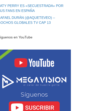
ATY PERRY ES «SECUESTRADA» POR
US FANS EN ESPAÑA
AFAEL DURÁN (@AQUETEVEO) –
OCHOS GLOBALES TV CAP 13
íguenos en YouTube