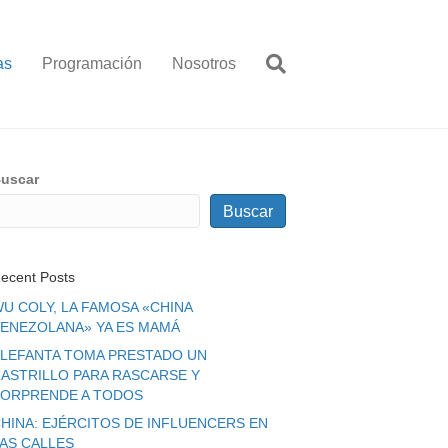
as
Programación
Nosotros
uscar
Buscar
ecent Posts
U COLY, LA FAMOSA «CHINA
ENEZOLANA» YA ES MAMÁ
LEFANTA TOMA PRESTADO UN
ASTRILLO PARA RASCARSE Y
ORPRENDE A TODOS
HINA: EJÉRCITOS DE INFLUENCERS EN
LAS CALLES