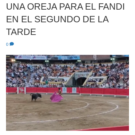
UNA OREJA PARA EL FANDI
EN EL SEGUNDO DE LA
TARDE
0