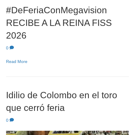
#DeFeriaConMegavision
RECIBE A LA REINA FISS
2026
0
Read More
Idilio de Colombo en el toro
que cerró feria
0