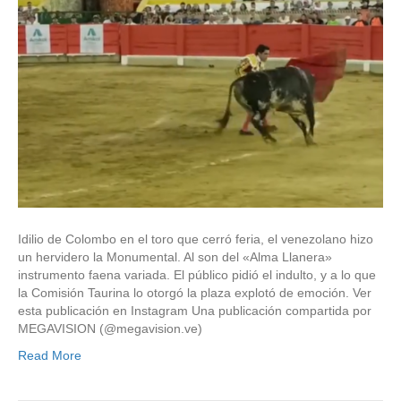
Idilio de Colombo en el toro que cerró feria, el venezolano hizo
un hervidero la Monumental. Al son del «Alma Llanera»
instrumento faena variada. El público pidió el indulto, y a lo que
la Comisión Taurina lo otorgó la plaza explotó de emoción. Ver
esta publicación en Instagram Una publicación compartida por
MEGAVISION (@megavision.ve)
Read More