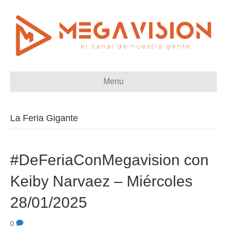
Menu
La Feria Gigante
#DeFeriaConMegavision con
Keiby Narvaez – Miércoles
28/01/2025
0