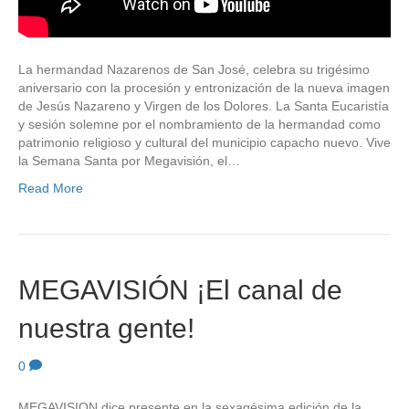
La hermandad Nazarenos de San José, celebra su trigésimo
aniversario con la procesión y entronización de la nueva imagen
de Jesús Nazareno y Virgen de los Dolores. La Santa Eucaristía
y sesión solemne por el nombramiento de la hermandad como
patrimonio religioso y cultural del municipio capacho nuevo. Vive
la Semana Santa por Megavisión, el…
Read More
MEGAVISIÓN ¡El canal de
nuestra gente!
0
MEGAVISION dice presente en la sexagésima edición de la