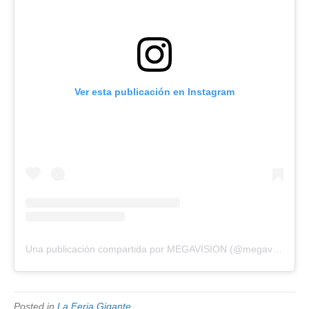
Ver esta publicación en Instagram
Una publicación compartida por MEGAVISION (@megavision.ve)
Posted in
La Feria Gigante