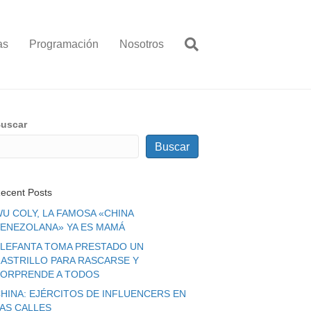
as
Programación
Nosotros
uscar
Buscar
ecent Posts
U COLY, LA FAMOSA «CHINA
ENEZOLANA» YA ES MAMÁ
LEFANTA TOMA PRESTADO UN
ASTRILLO PARA RASCARSE Y
ORPRENDE A TODOS
HINA: EJÉRCITOS DE INFLUENCERS EN
LAS CALLES