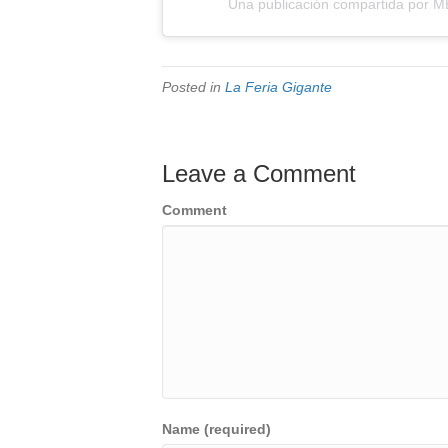
Una publicación compartida por 
Posted in
La Feria Gigante
Leave a Comment
Comment
Name (required)