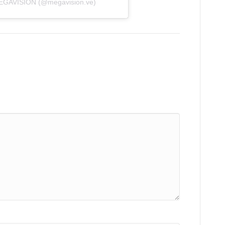
MEGAVISION (@megavision.ve)