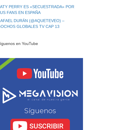
ATY PERRY ES «SECUESTRADA» POR
US FANS EN ESPAÑA
AFAEL DURÁN (@AQUETEVEO) –
OCHOS GLOBALES TV CAP 13
íguenos en YouTube