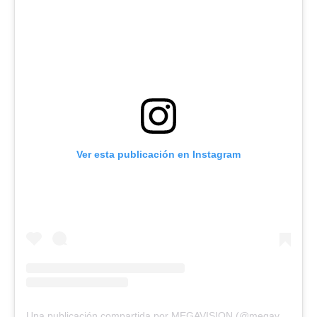
Ver esta publicación en Instagram
Una publicación compartida por MEGAVISION (@megavision.ve)