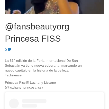
@fansbeautyorg
Princesa FISS
0
La 61° edición de la Feria Internacional De San
Sebastián ya tiene nueva soberana, marcando un
nuevo capítulo en la historia de la belleza
Tachirense.
Princesa Fiss酱 Luzhany Lizcano
(@luzhany_princesafiss)