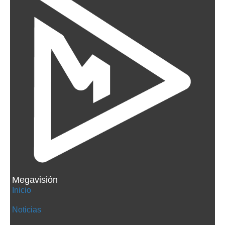
Megavisión
Inicio
Noticias