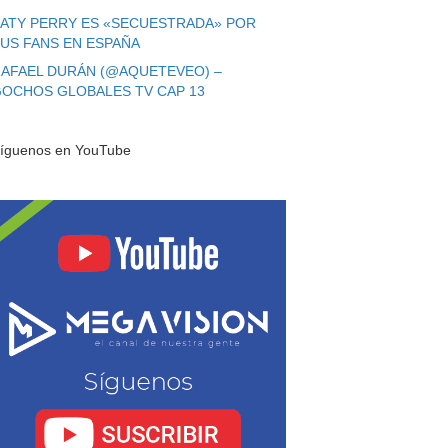
ATY PERRY ES «SECUESTRADA» POR
US FANS EN ESPAÑA
AFAEL DURÁN (@AQUETEVEO) –
OCHOS GLOBALES TV CAP 13
íguenos en YouTube