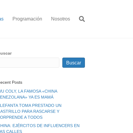
as
Programación
Nosotros
uscar
Buscar
ecent Posts
U COLY, LA FAMOSA «CHINA
ENEZOLANA» YA ES MAMÁ
LEFANTA TOMA PRESTADO UN
ASTRILLO PARA RASCARSE Y
ORPRENDE A TODOS
HINA: EJÉRCITOS DE INFLUENCERS EN
LAS CALLES