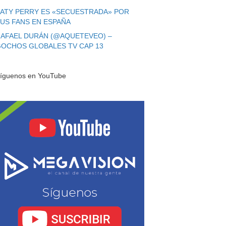
ATY PERRY ES «SECUESTRADA» POR
US FANS EN ESPAÑA
AFAEL DURÁN (@AQUETEVEO) –
OCHOS GLOBALES TV CAP 13
íguenos en YouTube