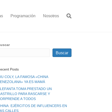
as
Programación
Nosotros
uscar
Buscar
ecent Posts
U COLY, LA FAMOSA «CHINA
ENEZOLANA» YA ES MAMÁ
LEFANTA TOMA PRESTADO UN
ASTRILLO PARA RASCARSE Y
ORPRENDE A TODOS
HINA: EJÉRCITOS DE INFLUENCERS EN
LAS CALLES