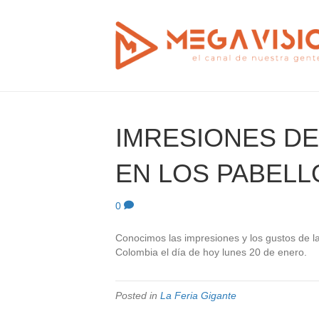
IMRESIONES DE
EN LOS PABEL
0
Conocimos las impresiones y los gustos de la
Colombia el día de hoy lunes 20 de enero.
Posted in
La Feria Gigante