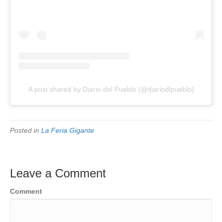
A post shared by Diario del Pueblo (@diariodlpueblo)
Posted in
La Feria Gigante
Leave a Comment
Comment