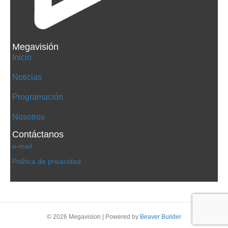
Megavisión
Inicio
Noticias
Programación
Nosotros
Contáctanos
e-mail
Política de privacidad
© 2026 Megavision
|
Powered by
Beaver Builder