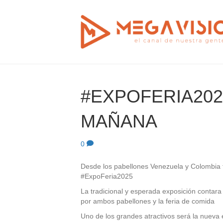
#EXPOFERIA202
MAÑANA
0
Desde los pabellones Venezuela y Colombia t
#ExpoFeria2025
La tradicional y esperada exposición contar
por ambos pabellones y la feria de comida
Uno de los grandes atractivos será la nuev