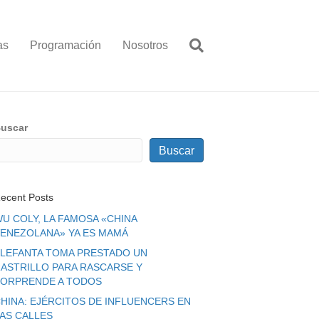
as
Programación
Nosotros
uscar
Buscar
ecent Posts
U COLY, LA FAMOSA «CHINA
ENEZOLANA» YA ES MAMÁ
LEFANTA TOMA PRESTADO UN
ASTRILLO PARA RASCARSE Y
ORPRENDE A TODOS
HINA: EJÉRCITOS DE INFLUENCERS EN
LAS CALLES