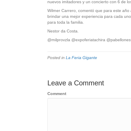
nuevos imitadores y un concierto con 6 de lo
Wilmer Carrero, comentó que para este año 
brindar una mejor experiencia para cada uno 
para toda la familia.
Nestor da Costa.
@milprovzla @expoferiatachira @pabellones
Posted in
La Feria Gigante
Leave a Comment
Comment