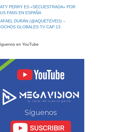
ATY PERRY ES «SECUESTRADA» POR
US FANS EN ESPAÑA
AFAEL DURÁN (@AQUETEVEO) –
OCHOS GLOBALES TV CAP 13
íguenos en YouTube