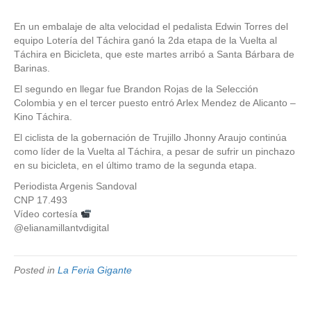
En un embalaje de alta velocidad el pedalista Edwin Torres del
equipo Lotería del Táchira ganó la 2da etapa de la Vuelta al
Táchira en Bicicleta, que este martes arribó a Santa Bárbara de
Barinas.
El segundo en llegar fue Brandon Rojas de la Selección
Colombia y en el tercer puesto entró Arlex Mendez de Alicanto –
Kino Táchira.
El ciclista de la gobernación de Trujillo Jhonny Araujo continúa
como líder de la Vuelta al Táchira, a pesar de sufrir un pinchazo
en su bicicleta, en el último tramo de la segunda etapa.
Periodista Argenis Sandoval
CNP 17.493
Vídeo cortesía
@elianamillantvdigital
Posted in
La Feria Gigante