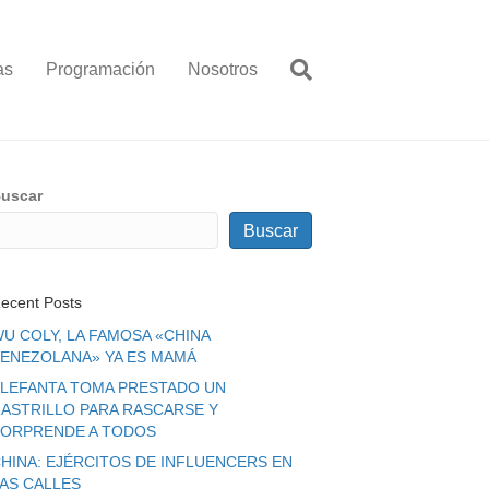
as
Programación
Nosotros
uscar
Buscar
ecent Posts
U COLY, LA FAMOSA «CHINA
ENEZOLANA» YA ES MAMÁ
LEFANTA TOMA PRESTADO UN
ASTRILLO PARA RASCARSE Y
ORPRENDE A TODOS
HINA: EJÉRCITOS DE INFLUENCERS EN
LAS CALLES