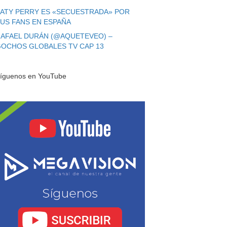
ATY PERRY ES «SECUESTRADA» POR
US FANS EN ESPAÑA
AFAEL DURÁN (@AQUETEVEO) –
OCHOS GLOBALES TV CAP 13
íguenos en YouTube