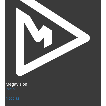
Megavisión
Inicio
Noticias