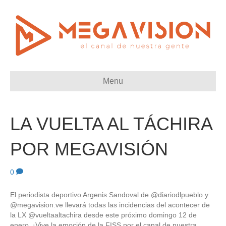
Menu
LA VUELTA AL TÁCHIRA
POR MEGAVISIÓN
0
El periodista deportivo Argenis Sandoval de @diariodlpueblo y
@megavision.ve llevará todas las incidencias del acontecer de
la LX @vueltaaltachira desde este próximo domingo 12 de
enero. ¡Vive la emoción de la FISS por el canal de nuestra