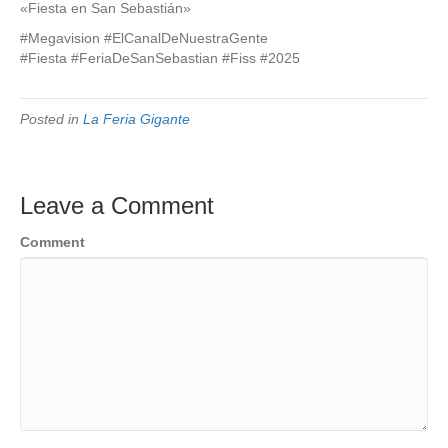
«Fiesta en San Sebastián»
#Megavision #ElCanalDeNuestraGente
#Fiesta #FeriaDeSanSebastian #Fiss #2025
Posted in
La Feria Gigante
Leave a Comment
Comment