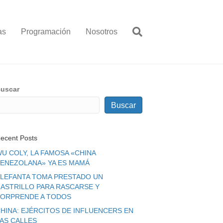
as
Programación
Nosotros
uscar
Buscar
ecent Posts
U COLY, LA FAMOSA «CHINA
ENEZOLANA» YA ES MAMÁ
LEFANTA TOMA PRESTADO UN
ASTRILLO PARA RASCARSE Y
ORPRENDE A TODOS
HINA: EJÉRCITOS DE INFLUENCERS EN
LAS CALLES