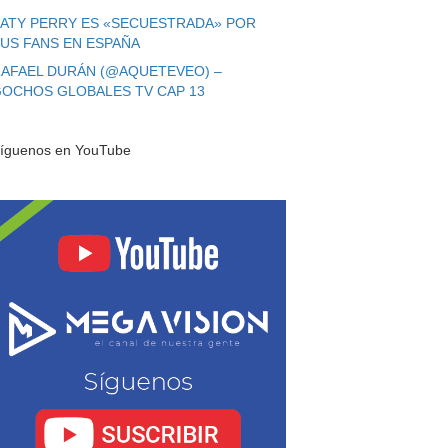
ATY PERRY ES «SECUESTRADA» POR
US FANS EN ESPAÑA
AFAEL DURÁN (@AQUETEVEO) –
OCHOS GLOBALES TV CAP 13
íguenos en YouTube