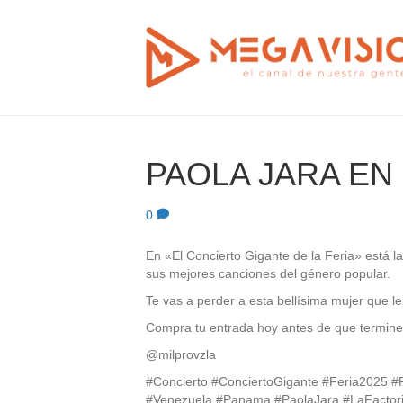
PAOLA JARA EN
0
En «El Concierto Gigante de la Feria» está l
sus mejores canciones del género popular.
Te vas a perder a esta bellísima mujer que l
Compra tu entrada hoy antes de que termine
@milprovzla
#Concierto #ConciertoGigante #Feria2025 #
#Venezuela #Panama #PaolaJara #LaFactor