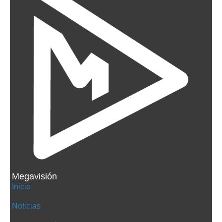
Megavisión
Inicio
Noticias