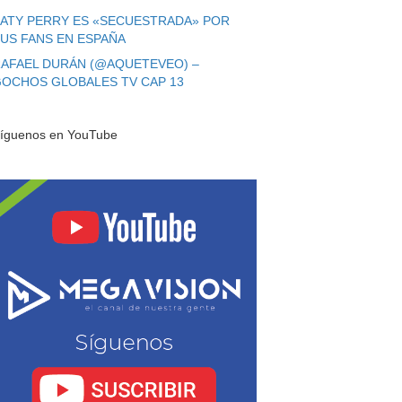
ATY PERRY ES «SECUESTRADA» POR
US FANS EN ESPAÑA
AFAEL DURÁN (@AQUETEVEO) –
OCHOS GLOBALES TV CAP 13
íguenos en YouTube