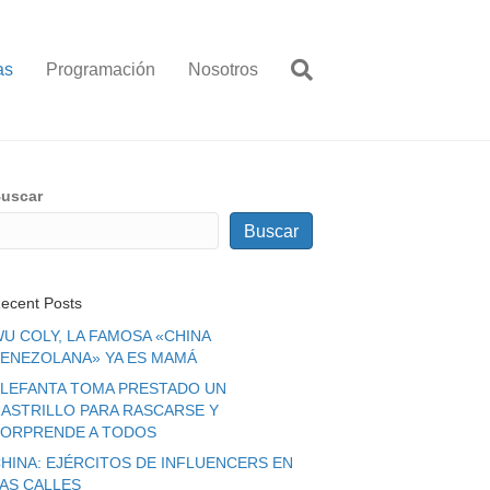
as
Programación
Nosotros
uscar
Buscar
ecent Posts
U COLY, LA FAMOSA «CHINA
ENEZOLANA» YA ES MAMÁ
LEFANTA TOMA PRESTADO UN
ASTRILLO PARA RASCARSE Y
ORPRENDE A TODOS
HINA: EJÉRCITOS DE INFLUENCERS EN
LAS CALLES