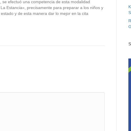
l, se efectuó una competencia de esta modalidad
K
a Estancia», precisamente para preparar a los niños y
S
 estado y de esta manera dar lo mejor en la cita
R
G
S