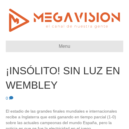
Menu
¡INSÓLITO! SIN LUZ EN
WEMBLEY
0
El estadio de las grandes finales mundiales e internacionales
recibe a Inglaterra que está ganando en tiempo parcial (1-0)
sobre las actuales campeonas del mundo España, pero la
noticia es que se fue la electricidad en el juego.