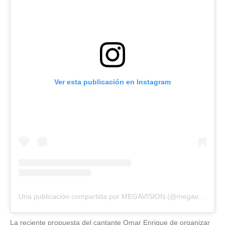
Ver esta publicación en Instagram
Una publicación compartida por MEGAVISION (@megavision.ve)
La reciente propuesta del cantante Omar Enrique de organizar