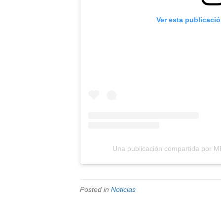
Ver esta publicaci
Una publicación compartida por 
Posted in
Noticias