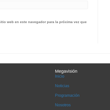
sitio web en este navegador para la próxima vez que
Megavisión
Inicio
Noticias
Programación
Nosotros