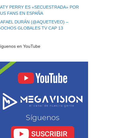
ATY PERRY ES «SECUESTRADA» POR
US FANS EN ESPAÑA
AFAEL DURÁN (@AQUETEVEO) –
OCHOS GLOBALES TV CAP 13
íguenos en YouTube