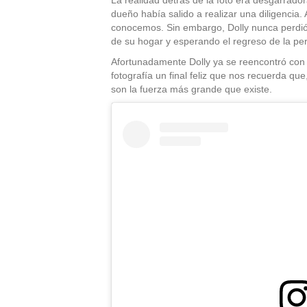
dueño había salido a realizar una diligencia.
conocemos. Sin embargo, Dolly nunca perdió la
de su hogar y esperando el regreso de la p
Afortunadamente Dolly ya se reencontró con s
fotografía un final feliz que nos recuerda que
son la fuerza más grande que existe.