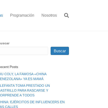
as
Programación
Nosotros
uscar
Buscar
ecent Posts
U COLY, LA FAMOSA «CHINA
ENEZOLANA» YA ES MAMÁ
LEFANTA TOMA PRESTADO UN
ASTRILLO PARA RASCARSE Y
ORPRENDE A TODOS
HINA: EJÉRCITOS DE INFLUENCERS EN
LAS CALLES