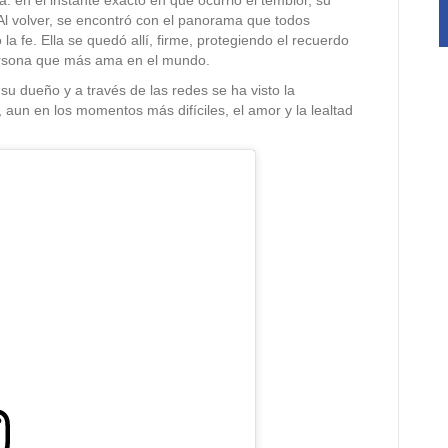
 Al volver, se encontró con el panorama que todos
 fe. Ella se quedó allí, firme, protegiendo el recuerdo
ersona que más ama en el mundo.
u dueño y a través de las redes se ha visto la
, aun en los momentos más difíciles, el amor y la lealtad