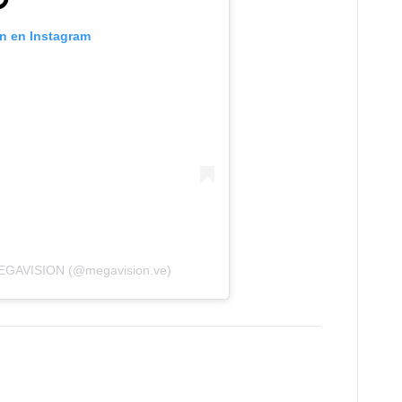
ón en Instagram
MEGAVISION (@megavision.ve)