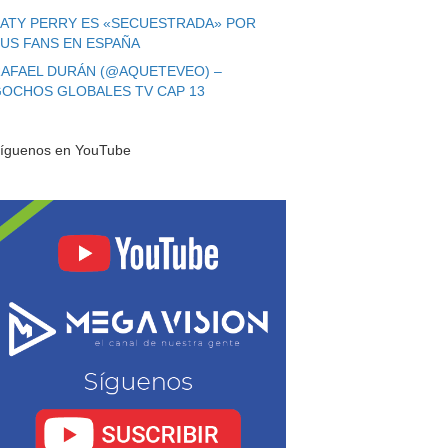
ATY PERRY ES «SECUESTRADA» POR
US FANS EN ESPAÑA
AFAEL DURÁN (@AQUETEVEO) –
OCHOS GLOBALES TV CAP 13
íguenos en YouTube