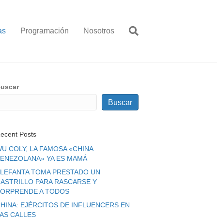
as
Programación
Nosotros
uscar
Buscar
ecent Posts
U COLY, LA FAMOSA «CHINA
ENEZOLANA» YA ES MAMÁ
LEFANTA TOMA PRESTADO UN
ASTRILLO PARA RASCARSE Y
ORPRENDE A TODOS
HINA: EJÉRCITOS DE INFLUENCERS EN
LAS CALLES