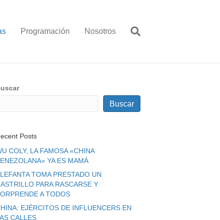
as
Programación
Nosotros
uscar
Buscar
ecent Posts
U COLY, LA FAMOSA «CHINA
ENEZOLANA» YA ES MAMÁ
LEFANTA TOMA PRESTADO UN
ASTRILLO PARA RASCARSE Y
ORPRENDE A TODOS
HINA: EJÉRCITOS DE INFLUENCERS EN
LAS CALLES