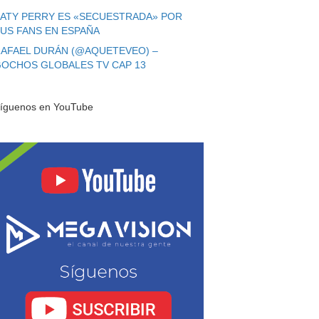
ATY PERRY ES «SECUESTRADA» POR
US FANS EN ESPAÑA
AFAEL DURÁN (@AQUETEVEO) –
OCHOS GLOBALES TV CAP 13
íguenos en YouTube