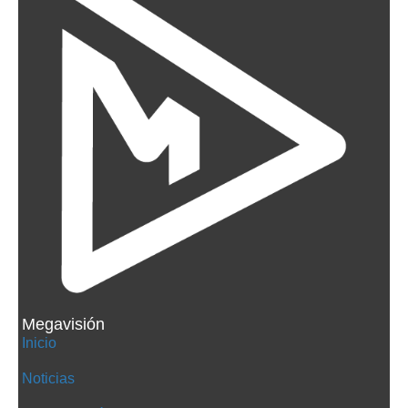
Megavisión
Inicio
Noticias