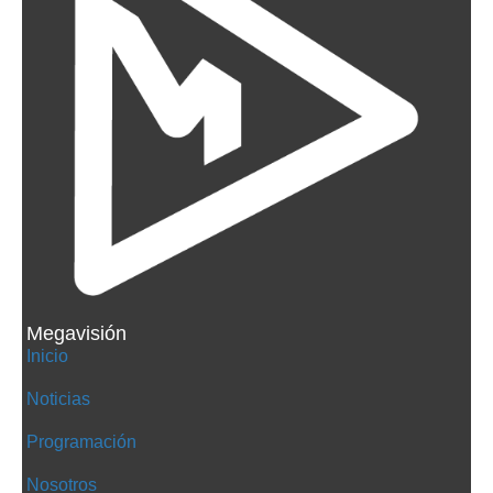
Megavisión
Inicio
Noticias
Programación
Nosotros