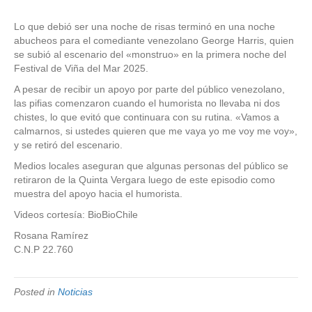
Lo que debió ser una noche de risas terminó en una noche
abucheos para el comediante venezolano George Harris, quien
se subió al escenario del «monstruo» en la primera noche del
Festival de Viña del Mar 2025.
A pesar de recibir un apoyo por parte del público venezolano,
las pifias comenzaron cuando el humorista no llevaba ni dos
chistes, lo que evitó que continuara con su rutina. «Vamos a
calmarnos, si ustedes quieren que me vaya yo me voy me voy»,
y se retiró del escenario.
Medios locales aseguran que algunas personas del público se
retiraron de la Quinta Vergara luego de este episodio como
muestra del apoyo hacia el humorista.
Videos cortesía: BioBioChile
Rosana Ramírez
C.N.P 22.760
Posted in
Noticias