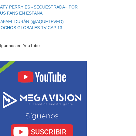
ATY PERRY ES «SECUESTRADA» POR
US FANS EN ESPAÑA
AFAEL DURÁN (@AQUETEVEO) –
OCHOS GLOBALES TV CAP 13
íguenos en YouTube