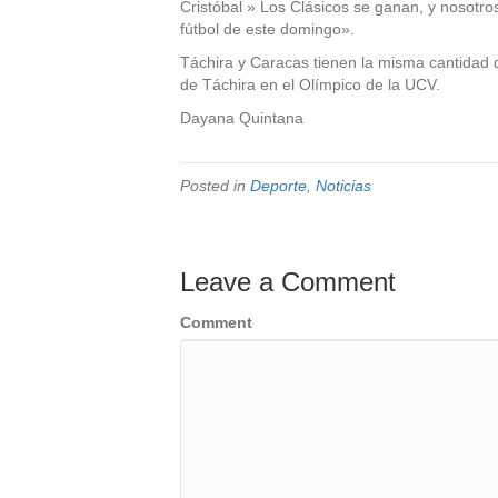
Cristóbal » Los Clásicos se ganan, y nosotr
fútbol de este domingo».
Táchira y Caracas tienen la misma cantidad d
de Táchira en el Olímpico de la UCV.
Dayana Quintana
Posted in
Deporte
,
Noticias
Leave a Comment
Comment