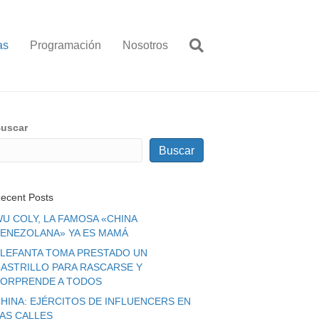
as
Programación
Nosotros
uscar
Buscar
ecent Posts
U COLY, LA FAMOSA «CHINA
ENEZOLANA» YA ES MAMÁ
LEFANTA TOMA PRESTADO UN
ASTRILLO PARA RASCARSE Y
ORPRENDE A TODOS
HINA: EJÉRCITOS DE INFLUENCERS EN
LAS CALLES