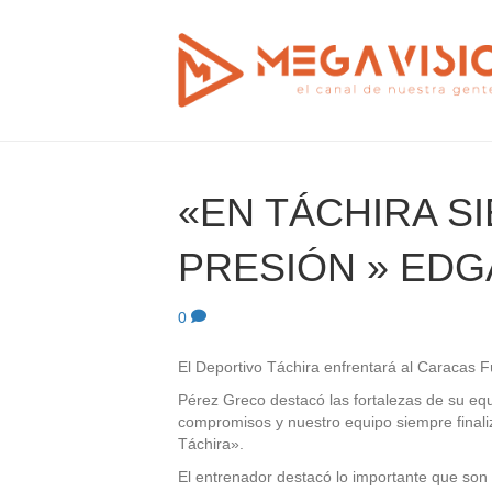
«EN TÁCHIRA S
PRESIÓN » ED
0
El Deportivo Táchira enfrentará al Caracas Fú
Pérez Greco destacó las fortalezas de su eq
compromisos y nuestro equipo siempre finaliz
Táchira».
El entrenador destacó lo importante que son 