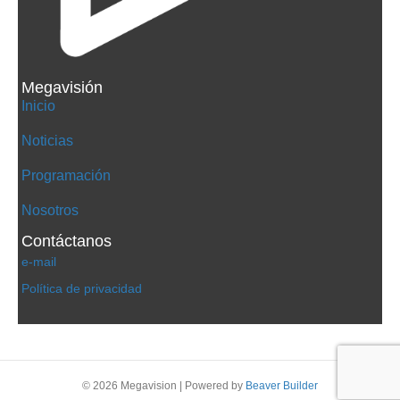
Megavisión
Inicio
Noticias
Programación
Nosotros
Contáctanos
e-mail
Política de privacidad
© 2026 Megavision
|
Powered by
Beaver Builder