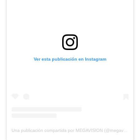
Ver esta publicación en Instagram
Una publicación compartida por MEGAVISION (@megavision.ve)