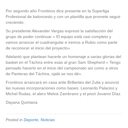
Por segundo año Frontinos dice presente en la Superliga
Profesional de baloncesto y con un plantilla que promete seguir
creciendo.
Su presidente Alexander Vargas expresó la satisfacción del
grupo de poder continuar » El equipo está casi completo y
vamos arrancar el cuadrangular e iremos a Rubio como parte
de reconocer el inicio del proyecto».
Adelantó que plantean hacerle un homenaje a varias glorias del
basket en el Táchira entre esas al gran Sam Shepherd » Tengo
pensado hacerlo en el inicio del campeonato así como a otros
de Panteras del Táchira, ojalá se nos dé».
Frontinos arrancará en casa ante Brillantes del Zulia y anunció
las nuevas incorporaciones como bases: Leonardo Palacios y
Michel Rudas, el alero Melvis Zambrano y el pivot Jovanni Díaz.
Dayana Quintana
Posted in
Deporte
,
Noticias