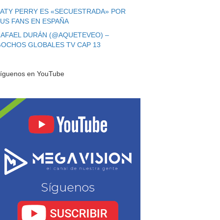
ATY PERRY ES «SECUESTRADA» POR
US FANS EN ESPAÑA
AFAEL DURÁN (@AQUETEVEO) –
OCHOS GLOBALES TV CAP 13
íguenos en YouTube