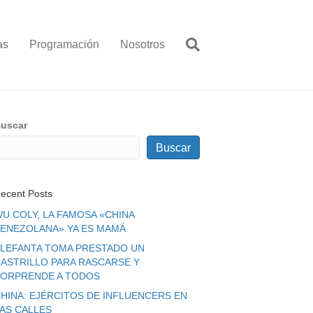
as
Programación
Nosotros
uscar
Buscar
ecent Posts
U COLY, LA FAMOSA «CHINA
ENEZOLANA» YA ES MAMÁ
LEFANTA TOMA PRESTADO UN
ASTRILLO PARA RASCARSE Y
ORPRENDE A TODOS
HINA: EJÉRCITOS DE INFLUENCERS EN
LAS CALLES