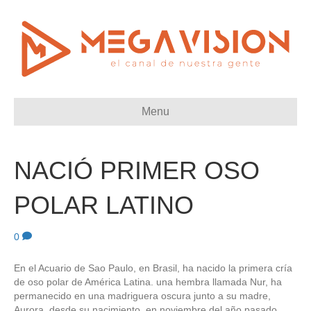
Menu
NACIÓ PRIMER OSO
POLAR LATINO
0
En el Acuario de Sao Paulo, en Brasil, ha nacido la primera cría
de oso polar de América Latina. una hembra llamada Nur, ha
permanecido en una madriguera oscura junto a su madre,
Aurora, desde su nacimiento, en noviembre del año pasado,