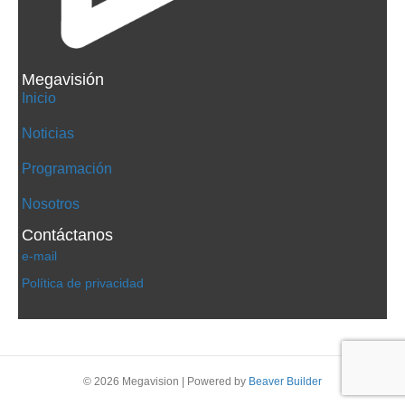
Megavisión
Inicio
Noticias
Programación
Nosotros
Contáctanos
e-mail
Política de privacidad
© 2026 Megavision
|
Powered by
Beaver Builder