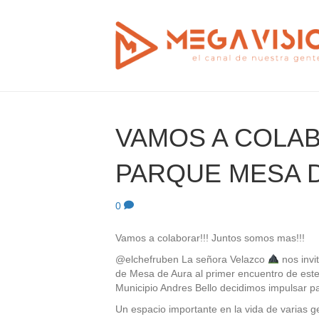
VAMOS A COLA
PARQUE MESA 
0
Vamos a colaborar!!! Juntos somos mas!!!
@elchefruben La señora Velazco
nos invi
de Mesa de Aura al primer encuentro de este 
Municipio Andres Bello decidimos impulsar p
Un espacio importante en la vida de varias ge