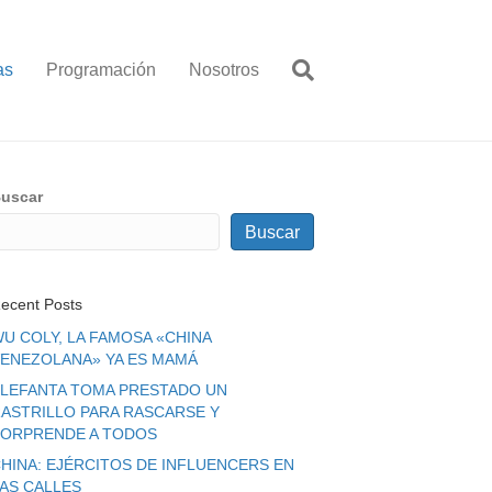
as
Programación
Nosotros
uscar
Buscar
ecent Posts
U COLY, LA FAMOSA «CHINA
ENEZOLANA» YA ES MAMÁ
LEFANTA TOMA PRESTADO UN
ASTRILLO PARA RASCARSE Y
ORPRENDE A TODOS
HINA: EJÉRCITOS DE INFLUENCERS EN
LAS CALLES