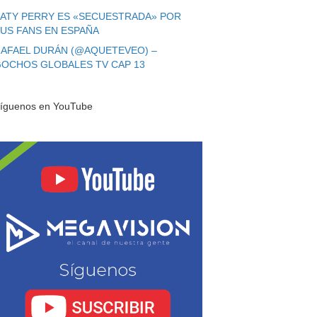
ATY PERRY ES «SECUESTRADA» POR
US FANS EN ESPAÑA
AFAEL DURÁN (@AQUETEVEO) –
OCHOS GLOBALES TV CAP 13
íguenos en YouTube