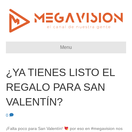
Menu
¿YA TIENES LISTO EL
REGALO PARA SAN
VALENTÍN?
0
¡Falta poco para San Valentín!
por eso en #megavision nos