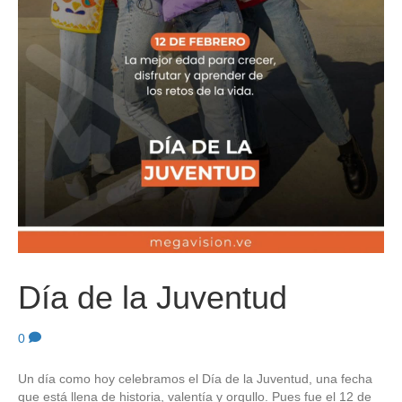
Día de la Juventud
0
Un día como hoy celebramos el Día de la Juventud, una fecha
que está llena de historia, valentía y orgullo. Pues fue el 12 de