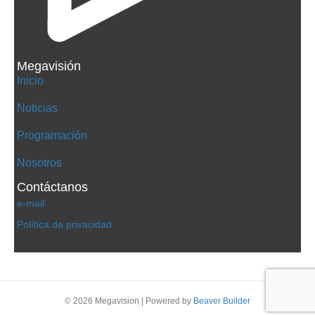
Megavisión
Inicio
Noticias
Programación
Nosotros
Contáctanos
e-mail
Política de privacidad
© 2026 Megavision
|
Powered by
Beaver Builder