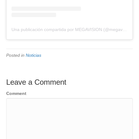
Una publicación compartida por MEGAVISION (@megavision.ve)
Posted in
Noticias
Leave a Comment
Comment