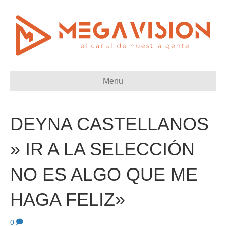
Menu
DEYNA CASTELLANOS
» IR A LA SELECCIÓN
NO ES ALGO QUE ME
HAGA FELIZ»
0