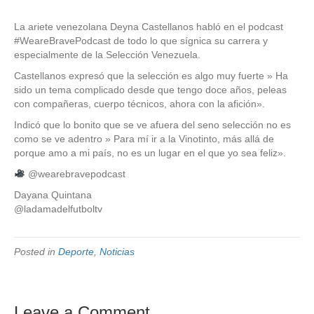
La ariete venezolana Deyna Castellanos habló en el podcast
#WeareBravePodcast de todo lo que sígnica su carrera y
especialmente de la Selección Venezuela.
Castellanos expresó que la selección es algo muy fuerte » Ha
sido un tema complicado desde que tengo doce años, peleas
con compañeras, cuerpo técnicos, ahora con la afición».
Indicó que lo bonito que se ve afuera del seno selección no es
como se ve adentro » Para mí ir a la Vinotinto, más allá de
porque amo a mi país, no es un lugar en el que yo sea feliz».
@wearebravepodcast
Dayana Quintana
@ladamadelfutboltv
Posted in
Deporte
,
Noticias
Leave a Comment