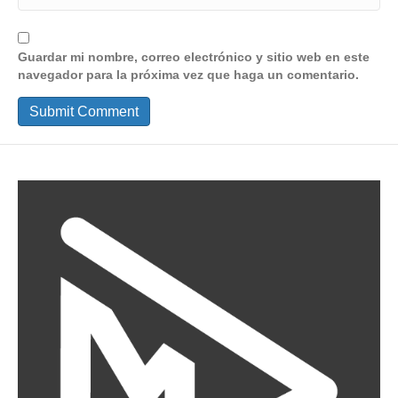
Guardar mi nombre, correo electrónico y sitio web en este
navegador para la próxima vez que haga un comentario.