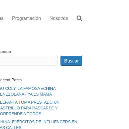
as
Programación
Nosotros
uscar
Buscar
ecent Posts
U COLY, LA FAMOSA «CHINA
ENEZOLANA» YA ES MAMÁ
LEFANTA TOMA PRESTADO UN
ASTRILLO PARA RASCARSE Y
ORPRENDE A TODOS
HINA: EJÉRCITOS DE INFLUENCERS EN
LAS CALLES