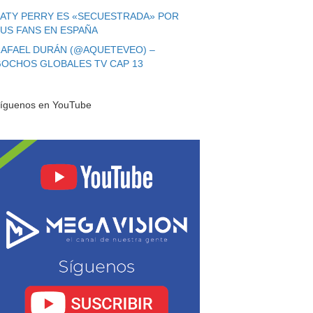
ATY PERRY ES «SECUESTRADA» POR
US FANS EN ESPAÑA
AFAEL DURÁN (@AQUETEVEO) –
OCHOS GLOBALES TV CAP 13
íguenos en YouTube