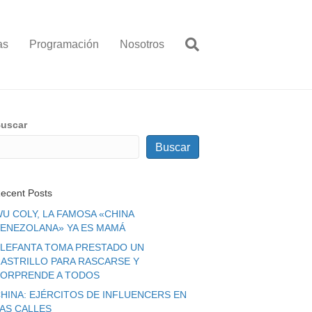
as
Programación
Nosotros
uscar
Buscar
ecent Posts
U COLY, LA FAMOSA «CHINA
ENEZOLANA» YA ES MAMÁ
LEFANTA TOMA PRESTADO UN
ASTRILLO PARA RASCARSE Y
ORPRENDE A TODOS
HINA: EJÉRCITOS DE INFLUENCERS EN
LAS CALLES