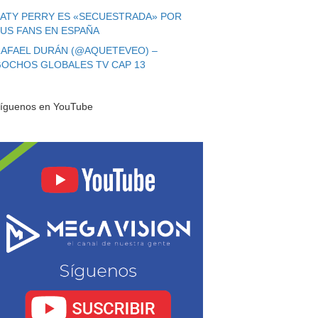
ATY PERRY ES «SECUESTRADA» POR
US FANS EN ESPAÑA
AFAEL DURÁN (@AQUETEVEO) –
OCHOS GLOBALES TV CAP 13
íguenos en YouTube