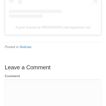
A post shared by MEGAVISION (@megavision.ve)
Posted in
Noticias
Leave a Comment
Comment