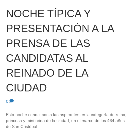
NOCHE TÍPICA Y
PRESENTACIÓN A LA
PRENSA DE LAS
CANDIDATAS AL
REINADO DE LA
CIUDAD
0
Esta noche conocimos a las aspirantes en la categoría de reina,
princesa y mini reina de la ciudad, en el marco de los 464 años
de San Cristóbal.