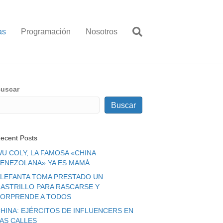
as
Programación
Nosotros
uscar
Buscar
ecent Posts
U COLY, LA FAMOSA «CHINA
ENEZOLANA» YA ES MAMÁ
LEFANTA TOMA PRESTADO UN
ASTRILLO PARA RASCARSE Y
ORPRENDE A TODOS
HINA: EJÉRCITOS DE INFLUENCERS EN
LAS CALLES