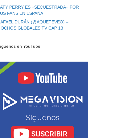
ATY PERRY ES «SECUESTRADA» POR
US FANS EN ESPAÑA
AFAEL DURÁN (@AQUETEVEO) –
OCHOS GLOBALES TV CAP 13
íguenos en YouTube