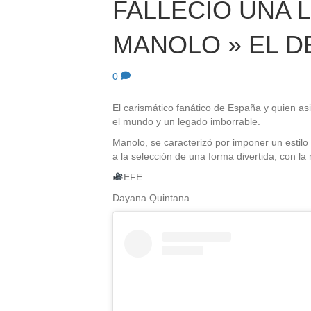
FALLECIÓ UNA 
MANOLO » EL D
0
El carismático fanático de España y quien as
el mundo y un legado imborrable.
Manolo, se caracterizó por imponer un estilo
a la selección de una forma divertida, con l
EFE
Dayana Quintana