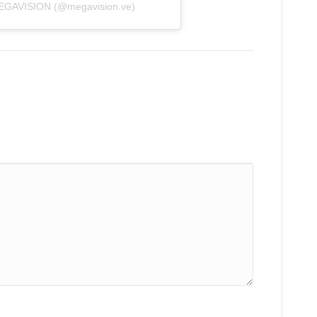
MEGAVISION (@megavision.ve)