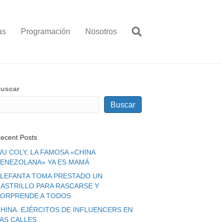
as
Programación
Nosotros
uscar
Buscar
ecent Posts
U COLY, LA FAMOSA «CHINA
ENEZOLANA» YA ES MAMÁ
LEFANTA TOMA PRESTADO UN
ASTRILLO PARA RASCARSE Y
ORPRENDE A TODOS
HINA: EJÉRCITOS DE INFLUENCERS EN
LAS CALLES