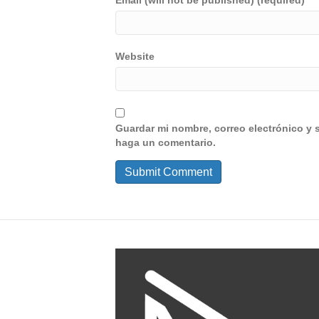
Email (will not be published) (required)
Website
Guardar mi nombre, correo electrónico y 
haga un comentario.