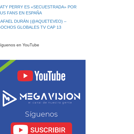
ATY PERRY ES «SECUESTRADA» POR
US FANS EN ESPAÑA
AFAEL DURÁN (@AQUETEVEO) –
OCHOS GLOBALES TV CAP 13
íguenos en YouTube