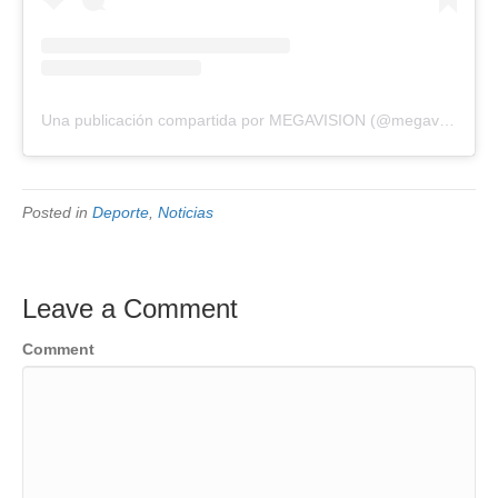
Una publicación compartida por MEGAVISION (@megavision.ve)
Posted in
Deporte
,
Noticias
Leave a Comment
Comment