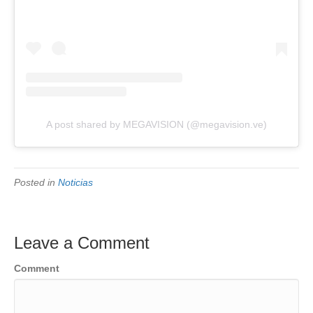
A post shared by MEGAVISION (@megavision.ve)
Posted in
Noticias
Leave a Comment
Comment