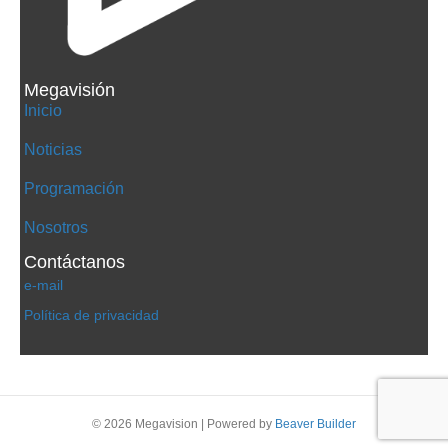
Megavisión
Inicio
Noticias
Programación
Nosotros
Contáctanos
e-mail
Política de privacidad
© 2026 Megavision
|
Powered by
Beaver Builder