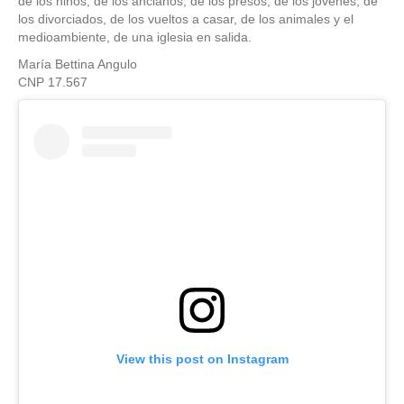
de los niños, de los ancianos, de los presos, de los jóvenes, de
los divorciados, de los vueltos a casar, de los animales y el
medioambiente, de una iglesia en salida.
María Bettina Angulo
CNP 17.567
View this post on Instagram