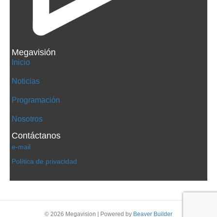
Megavisión
Inicio
Noticias
Programación
Nosotros
Contáctanos
e-mail
Política de privacidad
© 2026 Megavision
|
Powered by
Beaver Builder