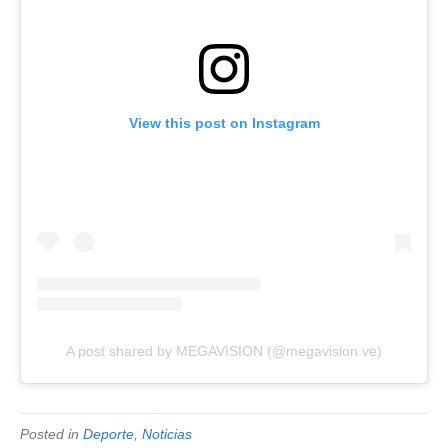
View this post on Instagram
A post shared by MEGAVISION (@megavision.ve)
Posted in
Deporte
,
Noticias