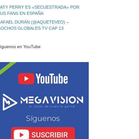
ATY PERRY ES «SECUESTRADA» POR
US FANS EN ESPAÑA
AFAEL DURÁN (@AQUETEVEO) –
OCHOS GLOBALES TV CAP 13
íguenos en YouTube