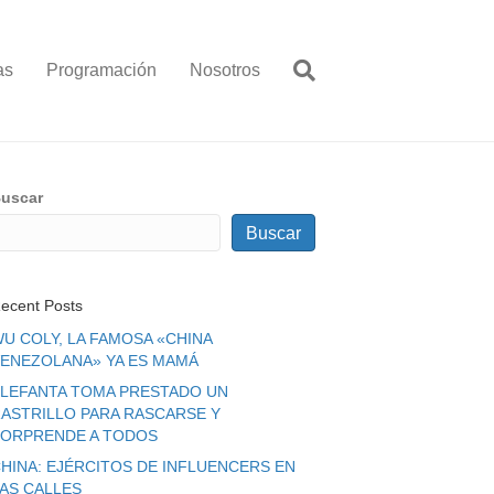
as
Programación
Nosotros
uscar
Buscar
ecent Posts
U COLY, LA FAMOSA «CHINA
ENEZOLANA» YA ES MAMÁ
LEFANTA TOMA PRESTADO UN
ASTRILLO PARA RASCARSE Y
ORPRENDE A TODOS
HINA: EJÉRCITOS DE INFLUENCERS EN
LAS CALLES