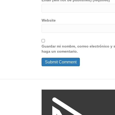
Email (will not be published) (required)
Website
Guardar mi nombre, correo electrónico y 
haga un comentario.